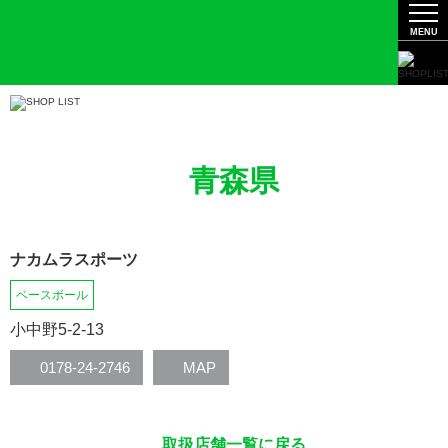
青森県
ナカムラスポーツ
ベースボール
小中野5-2-13
0178-24-2746
MAP
取扱店舗一覧に戻る