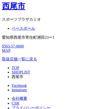
西尾市
スポーツプラザカミオ
ベースボール
愛知県西尾市寄住町洲田23ー1
0563-57-0600
MAP
取扱店舗一覧に戻る
TOP
SHOPLIST
西尾市
Facebook
Instagram
会社概要
CSR
プライバシーポリシー