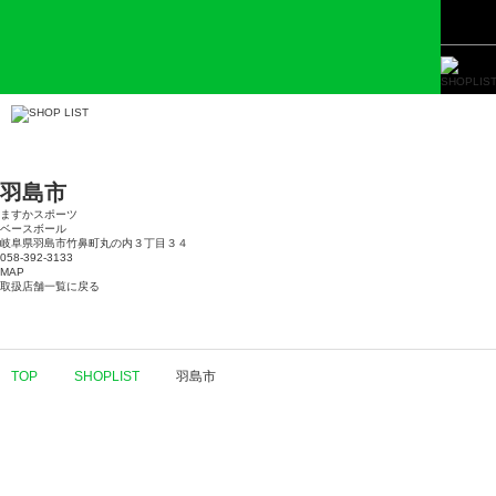
羽島市
ますかスポーツ
ベースボール
岐阜県羽島市竹鼻町丸の内３丁目３４
058-392-3133
MAP
取扱店舗一覧に戻る
TOP
SHOPLIST
羽島市