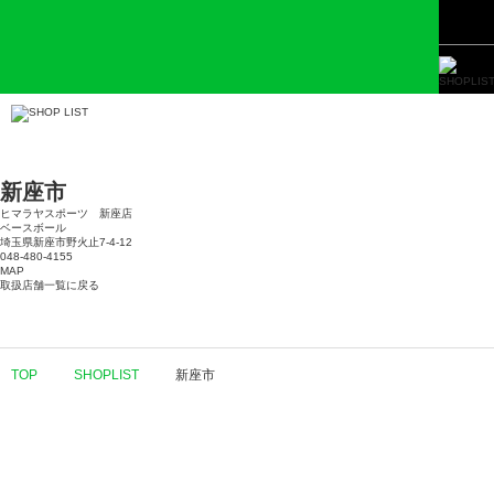
新座市
ヒマラヤスポーツ 新座店
ベースボール
埼玉県新座市野火止7-4-12
048-480-4155
MAP
取扱店舗一覧に戻る
TOP
SHOPLIST
新座市