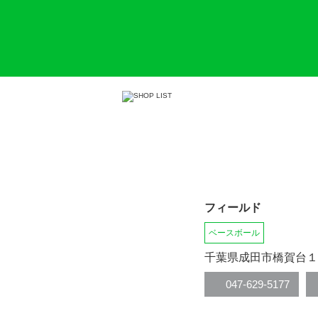
フィールド
ベースボール
千葉県成田市橋賀台１
047-629-5177