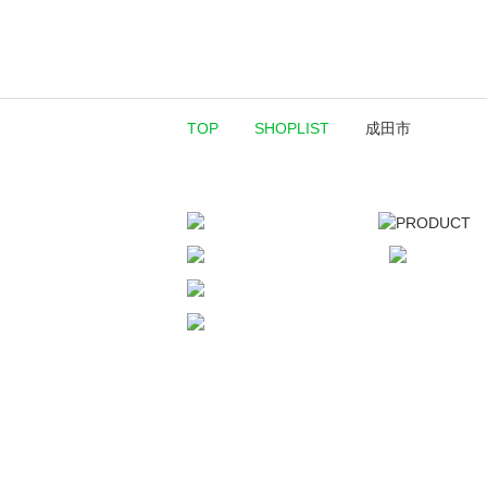
TOP
SHOPLIST
成田市
ベースボール
トレーニング
フットボール
アクセサリー
オンラインショップ
お問合せ
会社概要
CSR
プライバシーポ