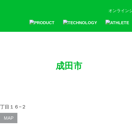
オンライン
成田市
丁目１６−２
MAP