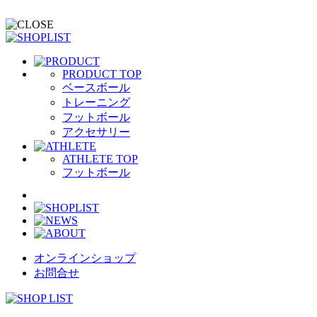
PRODUCT TOP
ベースボール
トレーニング
フットボール
アクセサリー
ATHLETE TOP
フットボール
オンラインショップ
お問合せ