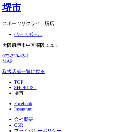
堺市
スポーツサクライ 堺店
ベースボール
大阪府堺市中区深阪1526-1
072-239-4241
MAP
取扱店舗一覧に戻る
TOP
SHOPLIST
堺市
Facebook
Instagram
会社概要
CSR
プライバシーポリシー