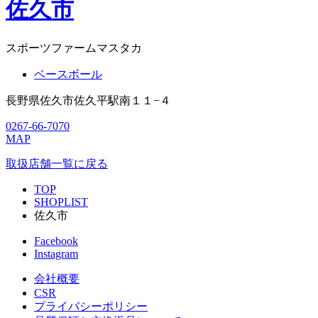
佐久市
スポーツファームマスタカ
ベースボール
長野県佐久市佐久平駅南１１−４
0267-66-7070
MAP
取扱店舗一覧に戻る
TOP
SHOPLIST
佐久市
Facebook
Instagram
会社概要
CSR
プライバシーポリシー