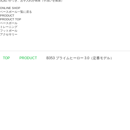
丸洗いができ、お手入れが簡単（手洗いを推奨）
ONLINE SHOP
ベースボール一覧に戻る
PRODUCT
PRODUCT TOP
ベースボール
トレーニング
フットボール
アクセサリー
TOP
PRODUCT
B353 プライムヒーロー 3.0（定番モデル）
会社概要
CSR
プライバシーポリシー
品質保証と交換返品について
お手入れ方法と取扱い上の注意