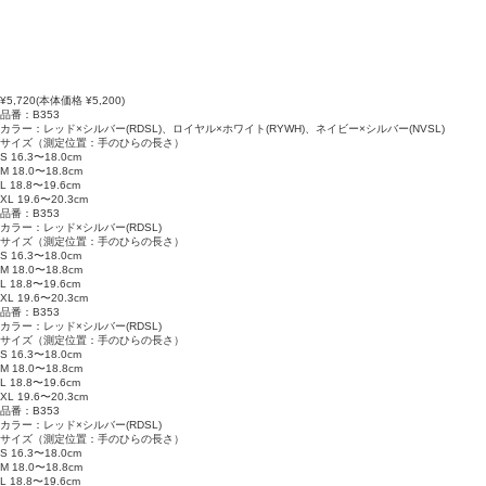
¥5,720
(本体価格 ¥5,200)
品番：
B353
カラー：
レッド×シルバー(RDSL)、ロイヤル×ホワイト(RYWH)、ネイビー×シルバー(NVSL)
サイズ（測定位置：手のひらの長さ）
S 16.3〜18.0cm
M 18.0〜18.8cm
L 18.8〜19.6cm
XL 19.6〜20.3cm
品番：
B353
カラー：
レッド×シルバー(RDSL)
サイズ（測定位置：手のひらの長さ）
S 16.3〜18.0cm
M 18.0〜18.8cm
L 18.8〜19.6cm
XL 19.6〜20.3cm
品番：
B353
カラー：
レッド×シルバー(RDSL)
サイズ（測定位置：手のひらの長さ）
S 16.3〜18.0cm
M 18.0〜18.8cm
L 18.8〜19.6cm
XL 19.6〜20.3cm
品番：
B353
カラー：
レッド×シルバー(RDSL)
サイズ（測定位置：手のひらの長さ）
S 16.3〜18.0cm
M 18.0〜18.8cm
L 18.8〜19.6cm