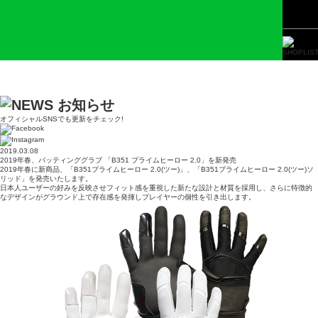
お知らせ
オフィシャルSNSでも更新をチェック!
2019.03.08
2019年春、バッティンググラブ 「B351 プライムヒーロー 2.0」を新発売
2019年春に新商品、「B351プライムヒーロー 2.0(ツー)」、「B351プライムヒーロー 2.0(ツー)ソ
リッド」を発売いたします。
日本人ユーザーの好みを反映させフィット感を重視した新たな設計と材質を採用し、さらに特徴的
なデザインがグラウンド上で存在感を発揮しプレイヤーの個性を引き出します。